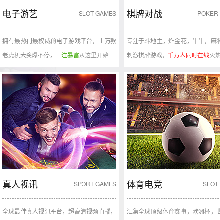
电子游艺
棋牌对战
SLOT GAMES
POKER
拥有最热门最权威的电子游戏平台，上万款
专注于斗地主，炸金花，牛牛，麻
老虎机大奖爆不停，
一注暴富
从这里开始！
刺激棋牌游戏，
千万人同时在线
火热
真人视讯
体育电竞
SPORT GAMES
SLOT
全球最佳真人视讯平台，超高清视频直播，
汇集全球顶级体育赛事，欧洲杯，