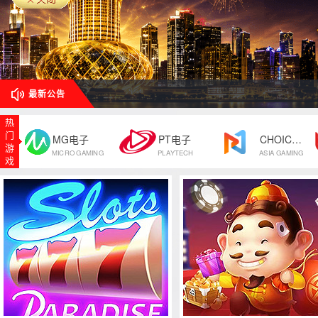
热
门
MG电子
PT电子
CHOICE电子
游
MICRO GAMING
PLAYTECH
ASIA GAMING
戏