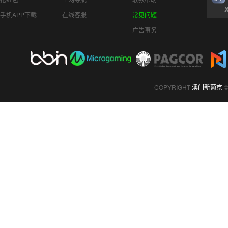
手机APP下载
在线客服
常见问题
广告事务
COPYRIGHT
澳门新葡京
©